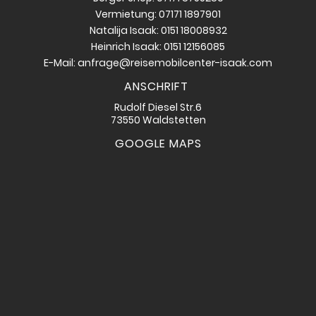
Vermietung: 07171 1897901
Natalija Isaak: 0151 18008932
Heinrich Isaak: 0151 12156085
E-Mail: anfrage@reisemobilcenter-isaak.com
ANSCHRIFT
Rudolf Diesel Str.6
73550 Waldstetten
GOOGLE MAPS